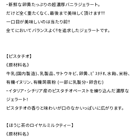
・新鮮な卵黄たっぷりの超濃厚バニラジェラート。
だけど全く重たくなく、最後まで美味しく頂けます!!!
一口目が美味しいのは当たり前!!
全てにおいてバランスよく!!を追求したジェラートです。
【ピスタチオ】
《原材料名》
牛乳(国内製造)、乳製品、サトウキビ、卵黄、ﾋﾟｽﾀﾁｵ、水飴、米粉、
有機イヌリン、有機蒟蒻粉 (一部に乳製分・卵含む)
・イタリア・シチリア産のピスタチオペーストを練り込んだ濃厚な
ジェラート！
ピスタチオの香りと味わいが口のなかいっぱいに広がります。
【ほうじ茶のロイヤルミルクティー】
《原材料名》