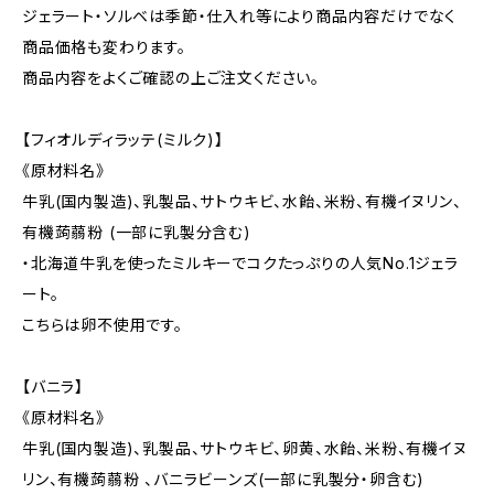
ジェラート・ソルベは季節・仕入れ等により商品内容だけでなく
商品価格も変わります。
商品内容をよくご確認の上ご注文ください。
【フィオルディラッテ(ミルク)】
《原材料名》
牛乳(国内製造)、乳製品、サトウキビ、水飴、米粉、有機イヌリン、
有機蒟蒻粉 (一部に乳製分含む)
・北海道牛乳を使ったミルキーでコクたっぷりの人気No.1ジェラ
ート。
こちらは卵不使用です。
【バニラ】
《原材料名》
牛乳(国内製造)、乳製品、サトウキビ、卵黄、水飴、米粉、有機イヌ
リン、有機蒟蒻粉 、バニラビーンズ(一部に乳製分・卵含む)