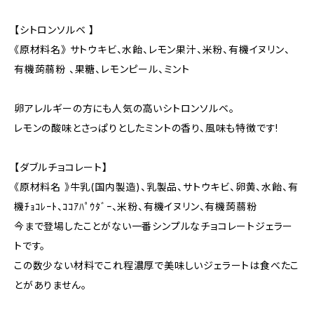
【シトロンソルベ 】
《原材料名》 サトウキビ、水飴、レモン果汁、米粉、有機イヌリン、
有機蒟蒻粉 、果糖、レモンピール、ミント
卵アレルギーの方にも人気の高いシトロンソルベ。
レモンの酸味とさっぱりとしたミントの香り、風味も特徴です!
【ダブルチョコレート】
《原材料名 》牛乳(国内製造)、乳製品、サトウキビ、卵黄、水飴、有
機ﾁｮｺﾚｰﾄ、ｺｺｱﾊﾟｳﾀﾞｰ、米粉、有機イヌリン、有機蒟蒻粉
今まで登場したことがない一番シンプルなチョコレートジェラー
トです。
この数少ない材料でこれ程濃厚で美味しいジェラートは食べたこ
とがありません。