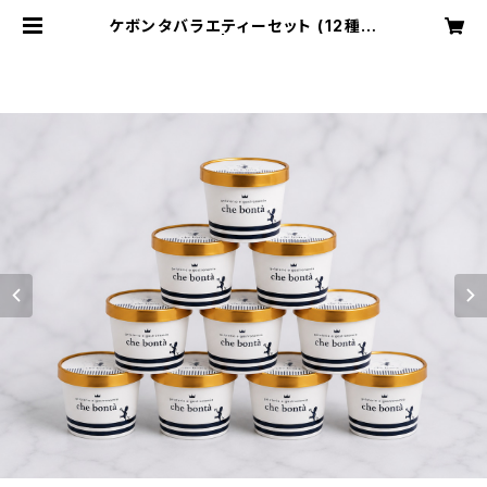
ケボンタバラエティーセット (12種類
セット) | che bonta