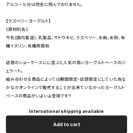
アルコール分は完全に飛んでおりません。
【ラズベリーヨーグルト】
《原材料名》
牛乳(国内製造)、乳製品、サトウキビ、ラズベリー、水飴、米粉、有
機イヌリン、有機蒟蒻粉
店頭のショーケースにに並ぶと人気の高いヨーグルトベースのジ
ェラート。
組み合わせる商品によっては期間限定・店頭限定にしていた為な
かなかオンラインで販売することが出来ていなかったヨーグルト
ベースの商品がいよいよ登場です!!
International shipping available
Add to cart