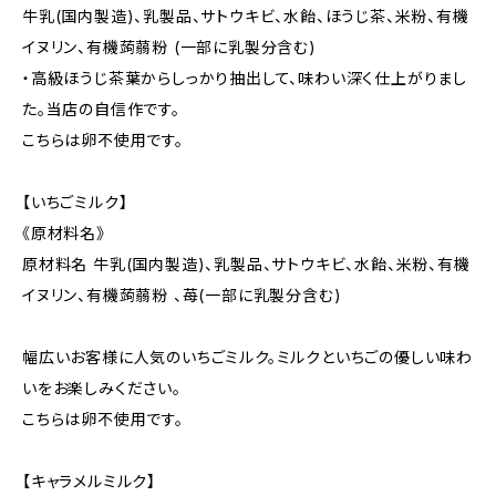
牛乳(国内製造)、乳製品、サトウキビ、水飴、ほうじ茶、米粉、有機
イヌリン、有機蒟蒻粉 (一部に乳製分含む)
・高級ほうじ茶葉からしっかり抽出して、味わい深く仕上がりまし
た。当店の自信作です。
こちらは卵不使用です。
【いちごミルク】
《原材料名》
原材料名 牛乳(国内製造)、乳製品、サトウキビ、水飴、米粉、有機
イヌリン、有機蒟蒻粉 、苺(一部に乳製分含む)
幅広いお客様に人気のいちごミルク。ミルクといちごの優しい味わ
いをお楽しみください。
こちらは卵不使用です。
【キャラメルミルク】