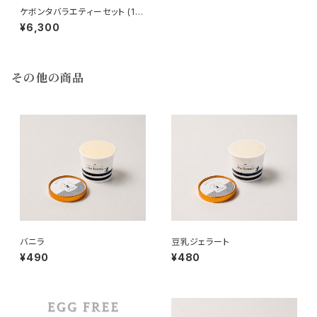
ケボンタバラエティーセット (12
種類セット)
¥6,300
その他の商品
バニラ
豆乳ジェラート
¥490
¥480