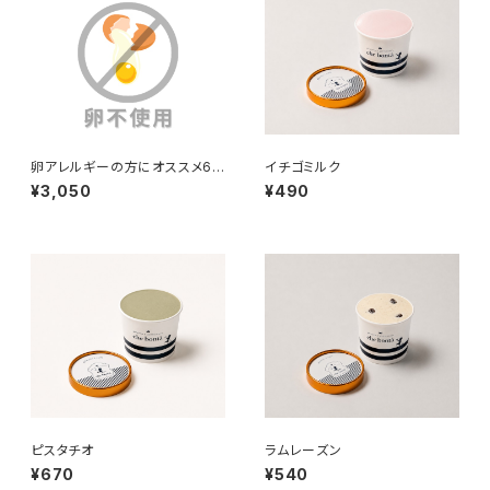
卵アレルギーの方にオススメ6
イチゴミルク
種セット
¥3,050
¥490
ピスタチオ
ラムレーズン
¥670
¥540