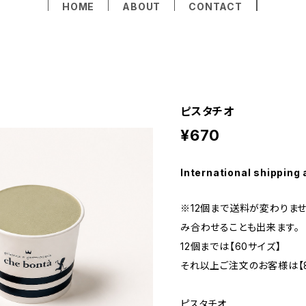
HOME
ABOUT
CONTACT
ピスタチオ
¥670
International shipping 
※12個まで送料が変わりま
み合わせることも出来ます。
12個までは【60サイズ】
それ以上ご注文のお客様は【8
ピスタチオ