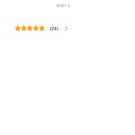
通報する
(24)