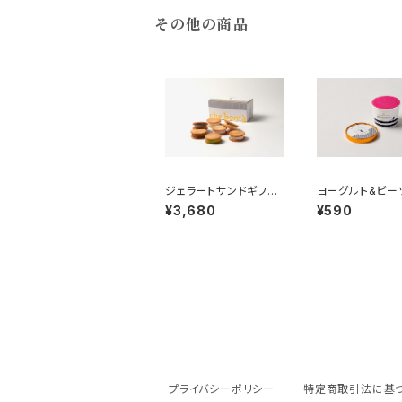
その他の商品
ジェラートサンドギフト
ヨーグルト&ビー
ボックス【 7個入り】
¥3,680
¥590
プライバシーポリシー
特定商取引法に基