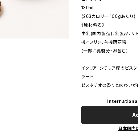
130ml
(263カロリー 100gあたり)
《原材料名》
牛乳(国内製造)、乳製品、サト
機イヌリン、有機蒟蒻粉
(一部に乳製分・卵含む)
イタリア・シチリア産のピス
ラート
ピスタチオの香りと味わいが
Internationa
Ad
日本国内